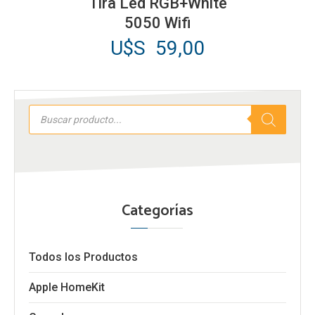
Tira Led RGB+White
5050 Wifi
U$S
59,00
Búsqueda
de
productos
Categorías
Todos los Productos
Apple HomeKit