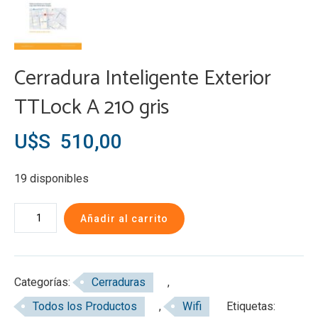
Cerradura Inteligente Exterior
TTLock A 210 gris
U$S
510,00
19 disponibles
Cerradura
Añadir al carrito
Inteligente
Exterior
TTLock
Categorías:
Cerraduras
,
A
Todos los Productos
,
Wifi
Etiquetas:
210