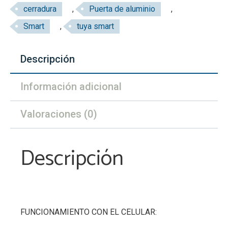
cerradura
,
Puerta de aluminio
,
gris
cantidad
Smart
,
tuya smart
Descripción
Información adicional
Valoraciones (0)
Descripción
FUNCIONAMIENTO CON EL CELULAR: