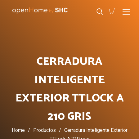
CERRADURA
INTELIGENTE
EXTERIOR TTLOCK A
210 GRIS
Home
/
Productos
/
Cerradura Inteligente Exterior
TTLock A 210 gris