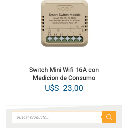
Switch Mini Wifi 16A con
Medicion de Consumo
U$S
23,00
Búsqueda
de
productos