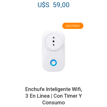
U$S
59,00
AGOTADO
AGOTADO
Enchufe Inteligente Wifi,
3 En Linea | Con Timer Y
Consumo