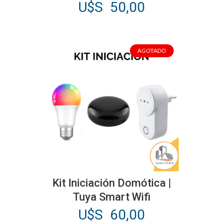
U$S
50,00
AGOTADO
Kit Iniciación Domótica |
Tuya Smart Wifi
U$S
60,00