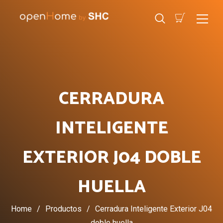
CERRADURA
INTELIGENTE
EXTERIOR J04 DOBLE
HUELLA
Home
/
Productos
/
Cerradura Inteligente Exterior J04
doble huella