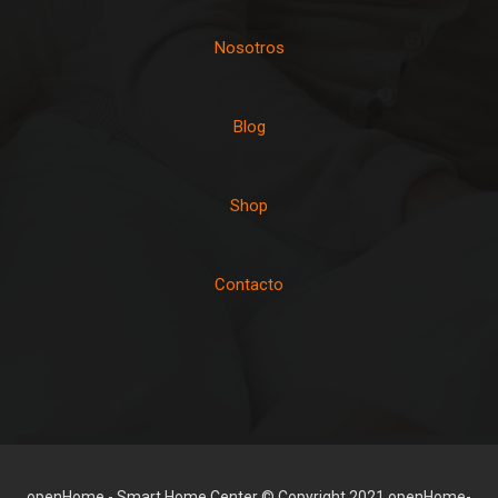
Nosotros
Blog
Shop
Contacto
openHome - Smart Home Center © Copyright 2021 openHome-