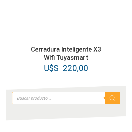
Cerradura Inteligente X3
Wifi Tuyasmart
U$S
220,00
Búsqueda
de
productos