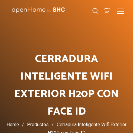
CERRADURA
INTELIGENTE WIFI
EXTERIOR H20P CON
FACE ID
Home
/
Productos
/
Cerradura Inteligente Wifi Exterior
H20P con Face ID