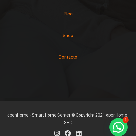
Blog
Shop
Contacto
openHome - Smart Home Center © Copyright 2021 openHome-
1
SHC