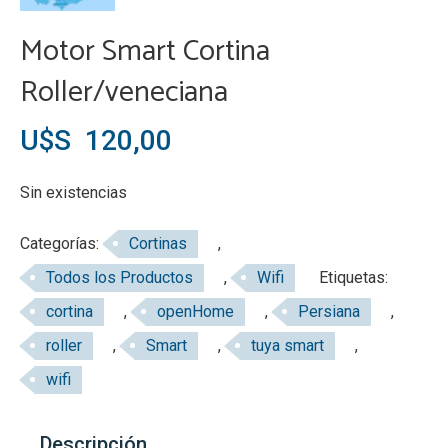
Motor Smart Cortina
Roller/veneciana
U$S
120,00
Sin existencias
Categorías:
Cortinas
,
Todos los Productos
,
Wifi
Etiquetas:
cortina
,
openHome
,
Persiana
,
roller
,
Smart
,
tuya smart
,
wifi
Descripción