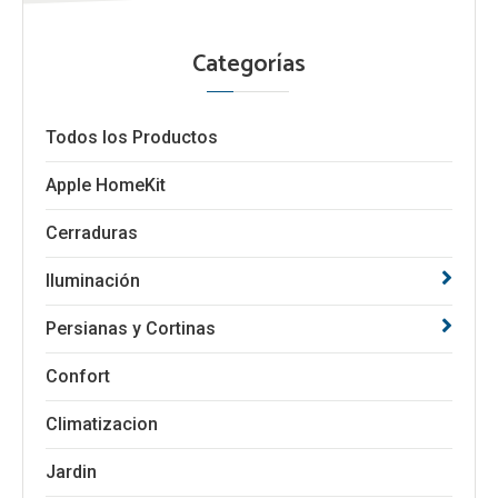
página
Categorías
de
producto
Todos los Productos
Apple HomeKit
Cerraduras
Iluminación
Persianas y Cortinas
Confort
Climatizacion
Jardin