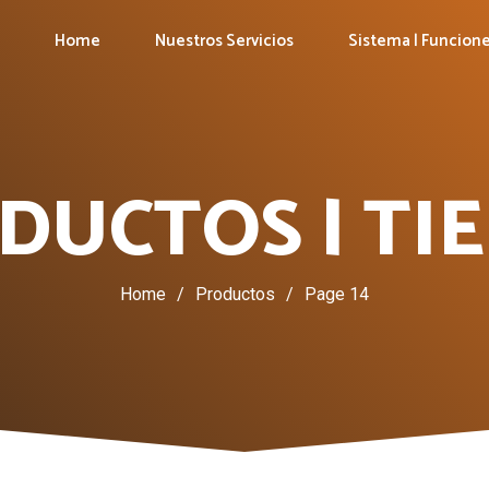
Home
Nuestros Servicios
Sistema | Funcion
DUCTOS | TI
Home
/
Productos
/
Page 14