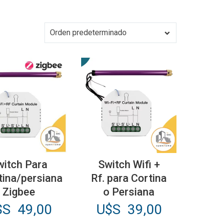
Orden predeterminado
witch Para
Switch Wifi +
tina/persiana
Rf. para Cortina
Zigbee
o Persiana
$S
49,00
U$S
39,00