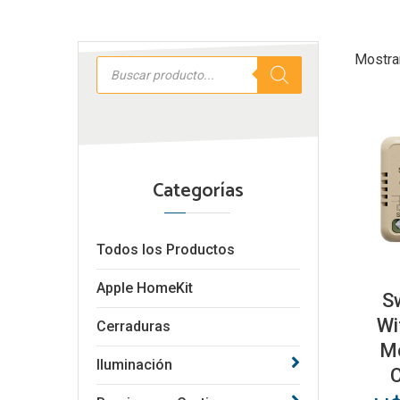
Mostra
Búsqueda
de
productos
Categorías
Todos los Productos
Apple HomeKit
S
Wi
Cerraduras
Me
Iluminación