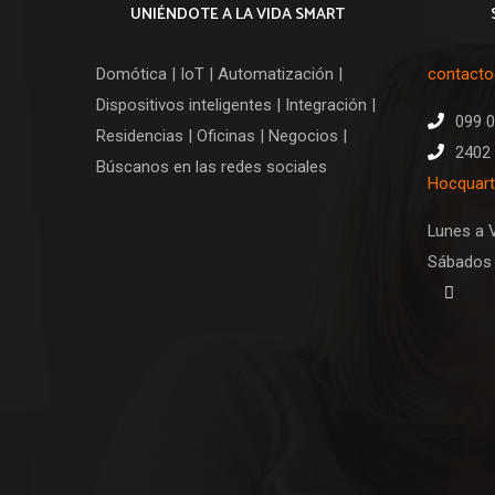
UNIÉNDOTE A LA VIDA SMART
Domótica | IoT | Automatización |
contact
Dispositivos inteligentes | Integración |
099 
Residencias | Oficinas | Negocios |
2402 
Búscanos en las redes sociales
Hocquart
Lunes a V
Sábados 