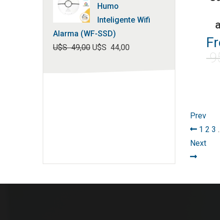
Humo
Inteligente Wifi
Alarma (WF-SSD)
F
U$S
49,00
U$S
44,00
9
El
El
precio
precio
original
actual
era:
es:
U$S
U$S
Prev
49,00.
44,00.
1
2
3
Next