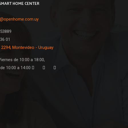
SMART HOME CENTER
o@openhome.com.uy
053889
36 01
 2294, Montevideo - Uruguay
iernes de 10:00 a 18:00,
de 10:00 a 14:00