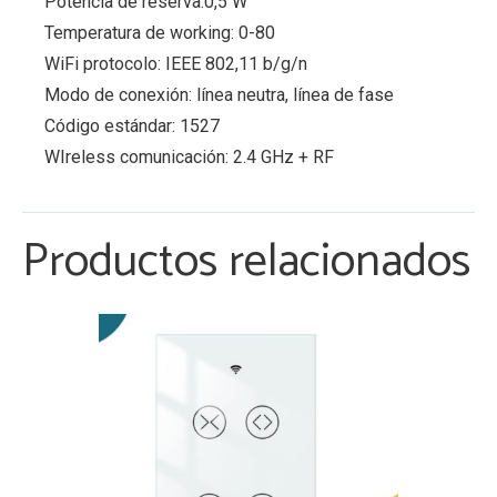
Potencia de reserva:0,5 W
Temperatura de working: 0-80
WiFi protocolo: IEEE 802,11 b/g/n
Modo de conexión: línea neutra, línea de fase
Código estándar: 1527
WIreless comunicación: 2.4 GHz + RF
Productos relacionados