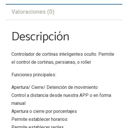
Valoraciones (0)
Descripción
Controlador de cortinas inteligentes oculto. Permite
el control de cortinas, persianas, o roller
Funciones principales:
Apertura/ Cierre/ Detención de movimiento
Control a distancia desde nuestra APP o en forma
manual
Apertura o cierre por porcentajes
Permite establecer horarios
Permite establecer reglas