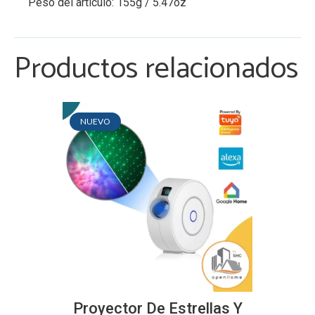
Peso del artículo: 155g / 5.47oz
Productos relacionados
NUEVO
Proyector De Estrellas Y