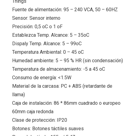
Things
Fuente de alimentación: 95 – 240 VCA, 50 – 60HZ
Sensor: Sensor interno
Precisión: 0,5 oC o 1 oF
Establezca Temp. Alcance: 5 – 35oC
Dispaly Temp. Alcance: 5 – 99oC
Temperatura Ambiental: 0 – 45 oC
Humedad ambiente: 5 – 95 % HR (sin condensación)
Temperatura de almacenamiento: -5 a 45 oC
Consumo de energía: <1.5W
Material de la carcasa: PC + ABS (retardante de
llama)
Caja de instalación: 86 * 86mm cuadrado o europeo
60mm caja redonda
Clase de protección: IP20
Botones: Botones táctiles suaves