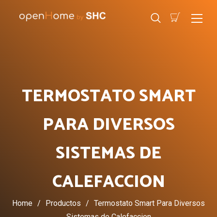
TERMOSTATO SMART
PARA DIVERSOS
SISTEMAS DE
CALEFACCION
Home
/
Productos
/
Termostato Smart Para Diversos
Sistemas de Calefaccion