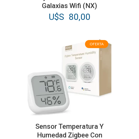
Galaxias Wifi (NX)
U$S
80,00
OFERTA
Sensor Temperatura Y
Humedad Zigbee Con