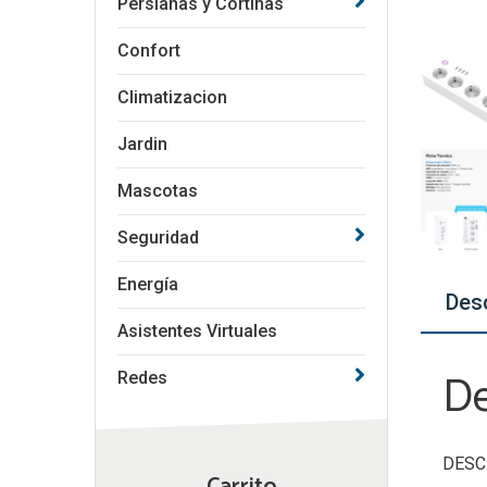
Persianas y Cortinas
Confort
Climatizacion
Jardin
Mascotas
Seguridad
Energía
Des
Asistentes Virtuales
De
Redes
DESC