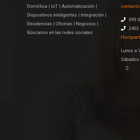
Domótica | IoT | Automatización |
contact
Dispositivos inteligentes | Integración |
099 
Residencias | Oficinas | Negocios |
2402 
Búscanos en las redes sociales
Hocquart
Lunes a V
Sábados 