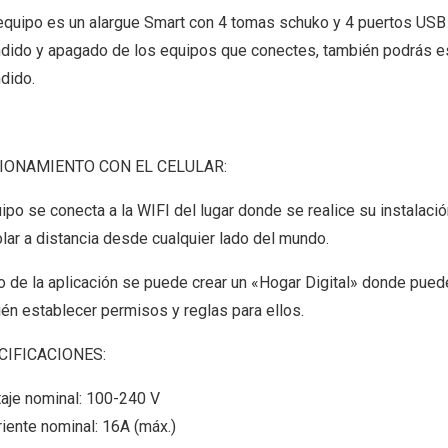
equipo es un alargue Smart con 4 tomas schuko y 4 puertos USB A 
dido y apagado de los equipos que conectes, también podrás es
dido.
IONAMIENTO CON EL CELULAR:
uipo se conecta a la WIFI del lugar donde se realice su instalac
olar a distancia desde cualquier lado del mundo.
o de la aplicación se puede crear un «Hogar Digital» donde puedes
én establecer permisos y reglas para ellos.
CIFICACIONES:
taje nominal: 100-240 V
riente nominal: 16A (máx.)