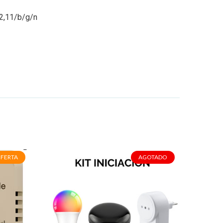
02,11/b/g/n
FERTA
AGOTADO