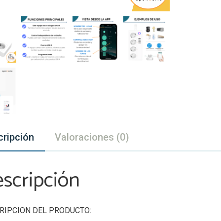
cripción
Valoraciones (0)
scripción
RIPCION DEL PRODUCTO: