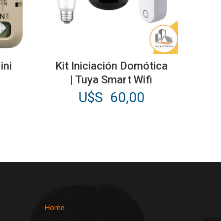
ini
Kit Iniciación Domótica
| Tuya Smart Wifi
U$S
60,00
Home