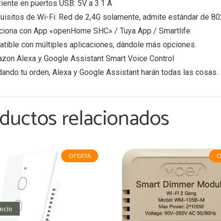
riente en puertos USB: 5V a 3.1 A
uisitos de Wi-Fi: Red de 2,4G solamente, admite estándar de 8
ciona con App «openHome SHC» / Tuya App / Smartlife
tible con múltiples aplicaciones, dándole más opciones.
zon Alexa y Google Assistant Smart Voice Control
dando tu orden, Alexa y Google Assistant harán todas las cosas.
ductos relacionados
OFERTA
O
ecio