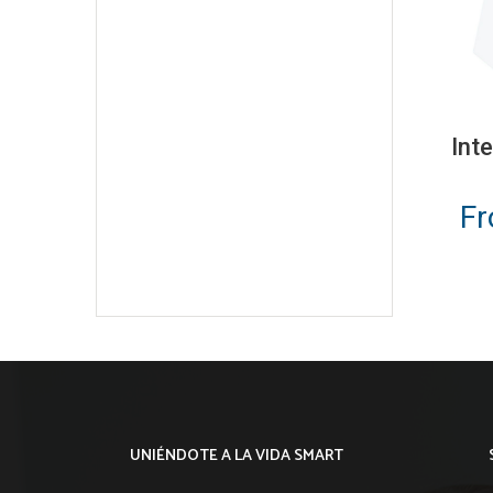
Int
F
UNIÉNDOTE A LA VIDA SMART