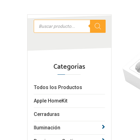
Búsqueda
de
productos
Categorías
Todos los Productos
Apple HomeKit
Cerraduras
Iluminación