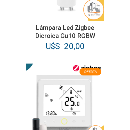
Lámpara Led Zigbee
Dicroica Gu10 RGBW
U$S
20,00
OFERTA