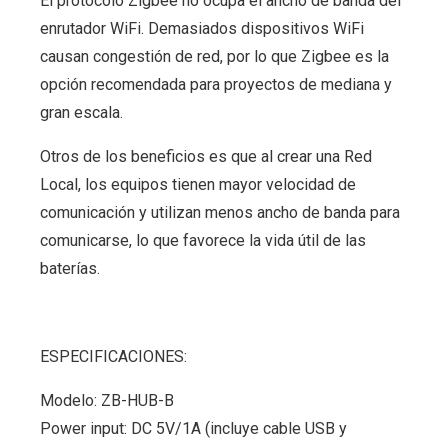
El protocolo Zigbee no ocupa el ancho de banda del
enrutador WiFi. Demasiados dispositivos WiFi
causan congestión de red, por lo que Zigbee es la
opción recomendada para proyectos de mediana y
gran escala.
Otros de los beneficios es que al crear una Red
Local, los equipos tienen mayor velocidad de
comunicación y utilizan menos ancho de banda para
comunicarse, lo que favorece la vida útil de las
baterías.
ESPECIFICACIONES:
Modelo: ZB-HUB-B
Power input: DC 5V/1A (incluye cable USB y