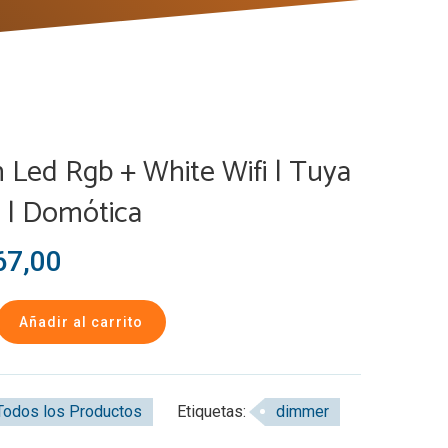
n Led Rgb + White Wifi | Tuya
 | Domótica
7,00
Añadir al carrito
Todos los Productos
Etiquetas:
dimmer