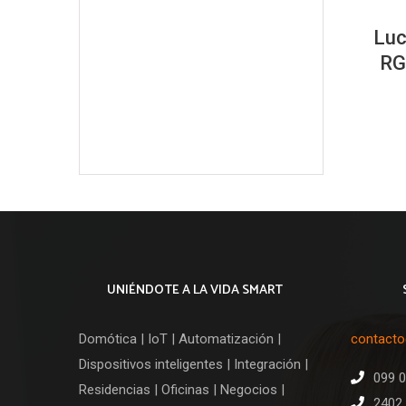
Luc
RG
UNIÉNDOTE A LA VIDA SMART
Domótica | IoT | Automatización |
contact
Dispositivos inteligentes | Integración |
099 
Residencias | Oficinas | Negocios |
2402 