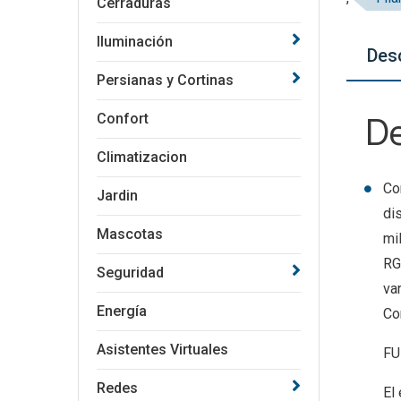
Cerraduras
Iluminación
Des
Persianas y Cortinas
De
Confort
Climatizacion
Co
Jardin
di
Mascotas
mi
RG
Seguridad
va
Energía
Co
Asistentes Virtuales
FU
Redes
El