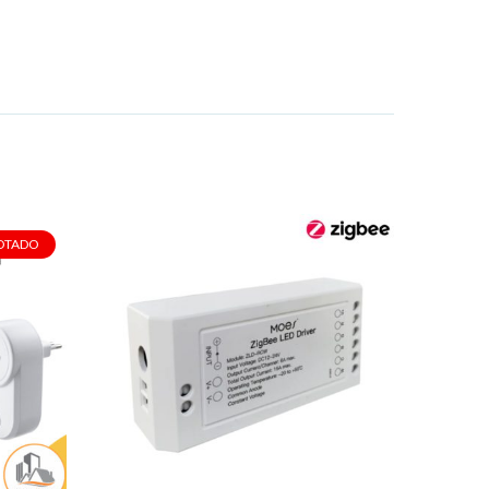
OTADO