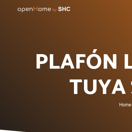
PLAFÓN L
TUYA 
Home