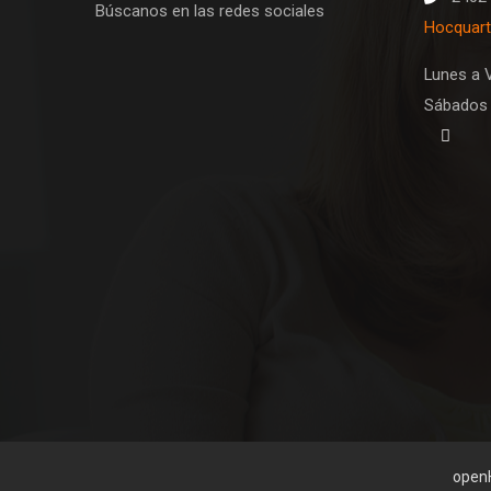
Búscanos en las redes sociales
Hocquart
Lunes a V
Sábados 
open