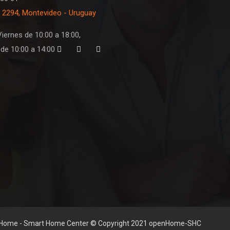
 2294, Montevideo - Uruguay
iernes de 10:00 a 18:00,
de 10:00 a 14:00
Home - Smart Home Center © Copyright 2021 openHome-SHC