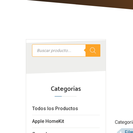
Búsqueda
de
productos
Categorías
Todos los Productos
Apple HomeKit
Categorí
,
Fil