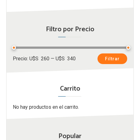
Filtro por Precio
Precio
Precio
Precio:
U$S 260
—
U$S 340
Filtrar
mínimo
máximo
Carrito
No hay productos en el carrito.
Popular