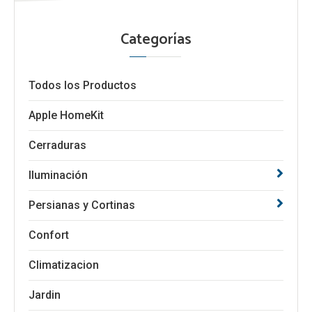
Categorías
Todos los Productos
Apple HomeKit
Cerraduras
Iluminación
Persianas y Cortinas
Confort
Climatizacion
Jardin