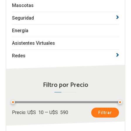
Mascotas
Seguridad
Energía
Asistentes Virtuales
Redes
Filtro por Precio
Precio
Precio
Precio:
U$S 10
—
U$S 590
Filtrar
mínimo
máximo