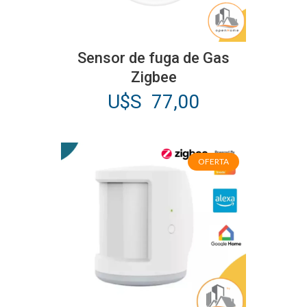
Sensor de fuga de Gas
Zigbee
U$S
77,00
OFERTA