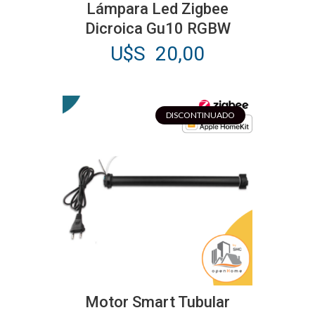
Lámpara Led Zigbee
Dicroica Gu10 RGBW
U$S
20,00
DISCONTINUADO
Este
producto
Motor Smart Tubular
tiene