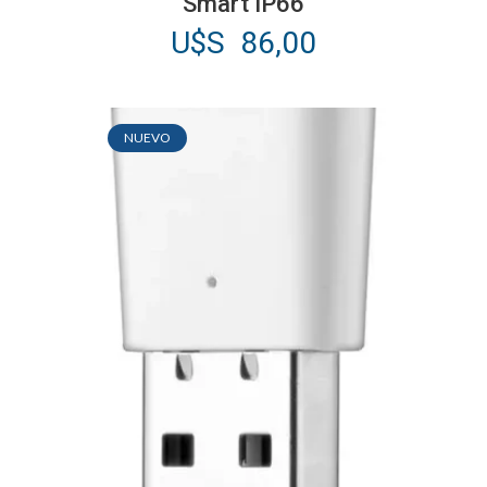
Smart IP66
U$S
86,00
NUEVO