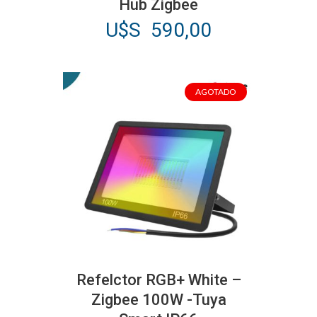
Hub Zigbee
U$S
590,00
AGOTADO
Refelctor RGB+ White –
Zigbee 100W -Tuya