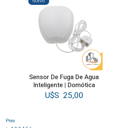
NUEVO
Sensor De Fuga De Agua
Inteligente | Domótica
U$S
25,00
Prev