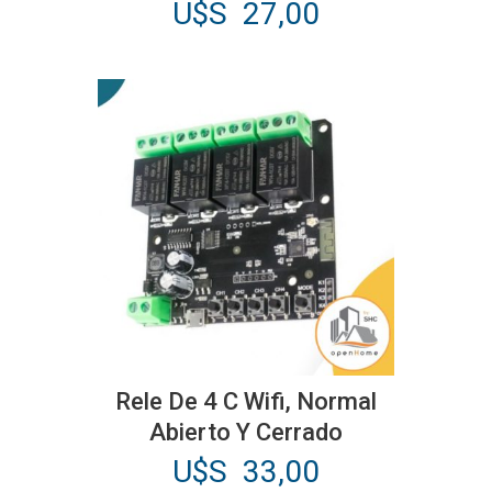
U$S
27,00
Rele De 4 C Wifi, Normal
Abierto Y Cerrado
U$S
33,00