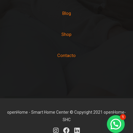
Blog
Shop
Contacto
openHome - Smart Home Center © Copyright 2021 openHome-
1
SHC