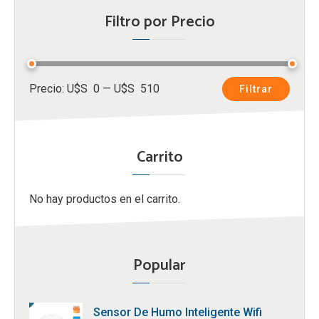
Filtro por Precio
Precio
Precio
Precio:
U$S 0
—
U$S 510
Filtrar
mínimo
máximo
Carrito
No hay productos en el carrito.
Popular
Sensor De Humo Inteligente Wifi