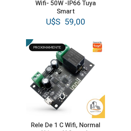
Wifi- 50W -IP66 Tuya
Smart
U$S
59,00
PROXIMAMENTE
Rele De 1 C Wifi, Normal