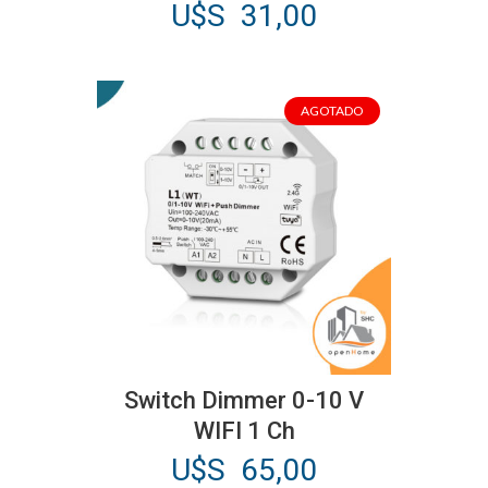
U$S
31,00
AGOTADO
Switch Dimmer 0-10 V
WIFI 1 Ch
U$S
65,00