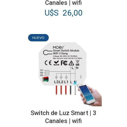
Canales | wifi
U$S
26,00
NUEVO
Switch de Luz Smart | 3
Canales | wifi