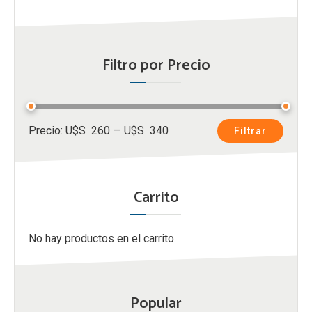
Filtro por Precio
Precio
Precio
Precio:
U$S 260
—
U$S 340
Filtrar
mínimo
máximo
Carrito
No hay productos en el carrito.
Popular