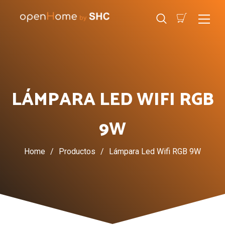
LÁMPARA LED WIFI RGB
9W
Home
/
Productos
/
Lámpara Led Wifi RGB 9W