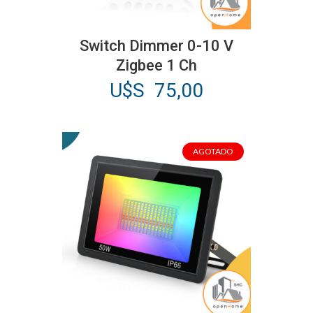
Switch Dimmer 0-10 V
Zigbee 1 Ch
U$S
75,00
AGOTADO