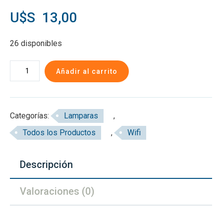
U$S
13,00
26 disponibles
Lámpara
Añadir al carrito
Led
Wifi
Dicroica
Categorías:
Lamparas
,
GU10
Todos los Productos
,
Wifi
RGBW
Wifi
Descripción
cantidad
Valoraciones (0)