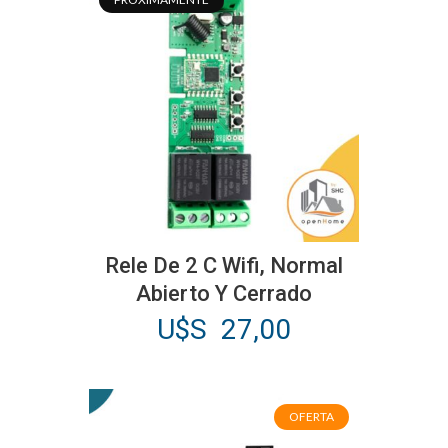
Rele De 2 C Wifi, Normal
Abierto Y Cerrado
U$S
27,00
OFERTA