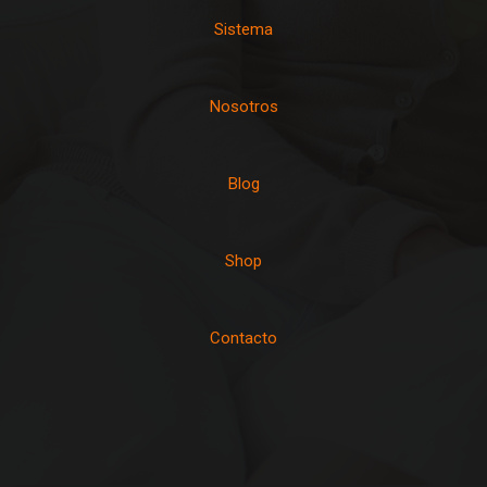
Sistema
Nosotros
Blog
Shop
Contacto