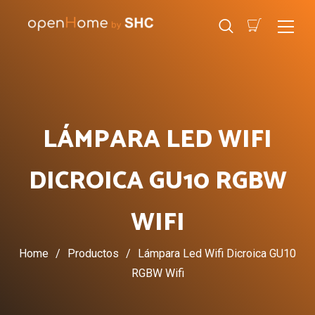
LÁMPARA LED WIFI
DICROICA GU10 RGBW
WIFI
Home
/
Productos
/
Lámpara Led Wifi Dicroica GU10
RGBW Wifi