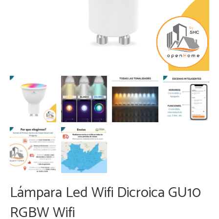
Lámpara Led Wifi Dicroica GU10
RGBW Wifi